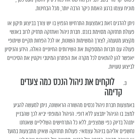
מוכיח עצמו ברגע האמת כיקר הרבה יותר, מכל הבחינות.
ניתן להדגים זאת באמצעות התרחיש הנפוץ בו יש צורך בביצוע תיקון או
פעולת תחזוקה מסוימת בנכס. חברת ניהול ואחזקה תחזיק לרוב באנשי
מקצוע מטעמה, לצורך המשימות השונות, או לכל הפחות תקיים שיתופי
פעולה עם חברות המספקות את השירותים החיוניים האלה. הידע והניסיון
יאפשר להן להתאים לכל מקרה את הפתרון המיטבי ויקטין את הסיכויים
לביצוע טעויות.
לוקחים את ניהול הנכס כמה צעדים
קדימה
באמצעות
חברת ניהול נכסים
מהשורה הראשונה, ניתן למעשה להגיע
למצב בו הניהול יתבצע ללא דופי. הניהול המופתי יביא לכך שהבניין
יתנהל בדיוק כפי שמצפים, ללא כל התרחישים השליליים שאנחנו
נחשפים אליהם בניהול עצמאי: פעולות תחזוקה שאינן מתבצעות במועד