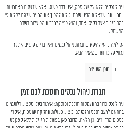
ניהול נכסים, ללא צל של ספק, אינו דבר פשוט. אלא שבשנים האחרונות,
יותר ויותר ישראלים הבינו שהם יכולים להפוך את החיים שלהם לקלים פי
כמה בזכות צעד בסיסי אחד, והוא פנייה לחברות הפועלות בשדה
המשחק.
אז למה כדאי להיעזר בחברות ניהול נכסים, ואיך בדיוק עושים את זה
נכון? על כך ועוד במאמר הבא.
תוכן העניינים
חברת ניהול נכסים חוסכת לכם זמן
ניהול נכס כרוך בהתעסקות הולכת ופוסקת: איתור בעלי מקצוע רלוונטיים
בהתאם למצב הנכס והזמנתם, ביצוע פעולות תחזוקה שוטפות, איסוף
כספים מהדיירים וכן הלאה. מדובר כאן בפעולות הגוזלות ללא ספק זמן