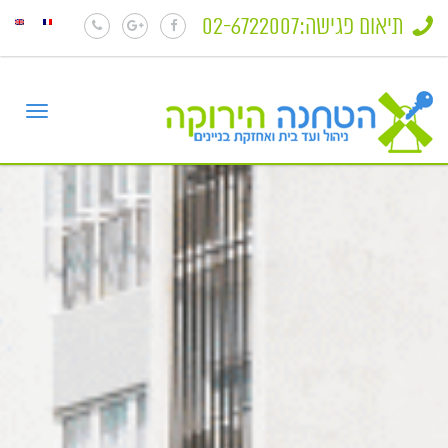
תיאום פגישה:
02-6722007
Toggle
igation