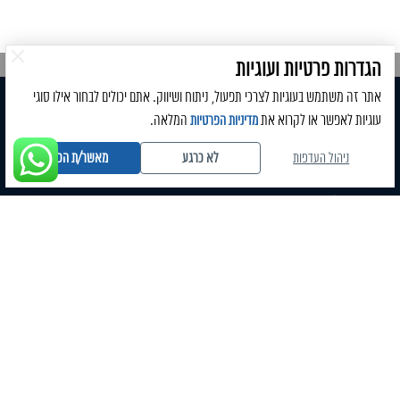
הגדרות פרטיות ועוגיות
אתר זה משתמש בעוגיות לצרכי תפעול, ניתוח ושיווק. אתם יכולים לבחור אילו סוגי
עוגיות לאפשר או לקרוא את
המלאה.
מדיניות הפרטיות
ניווט מהיר
ניהול העדפות
לא כרגע
מאשר/ת הכל
חברת ניהול ועד בית
ניהול ירוק
ניהול בתים פרטיים
ניהול דירות
חברת ניהול משרדים, עסקים, חנויות
מאמרים