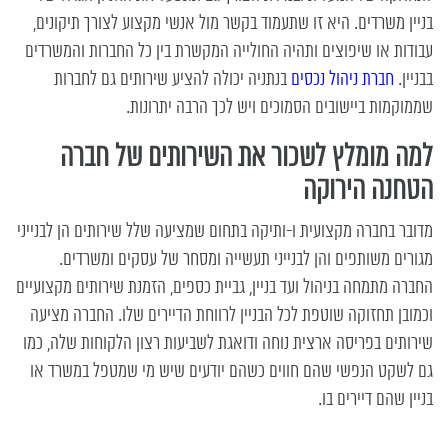
בניין משרדים. היא זו שתעמוד בקשר מול אנשי מקצוע לצורך תיקונים,
עבודות או שיפוצים ותהיה החולייה המקשרת בין כל החברות והמשרדים
בבניין.
חברת ניהול נכסים
בנתניה יכולה להציע שירותים גם לחברות
שממוקמות ביישובים הסמוכים ויש לכך הרבה יתרונות.
למה מומלץ לשכור את השירותים של חברה
הטחנה הירוקה
מדובר בחברה מקצועית ו-ותיקה בתחום שמציעה שלל שירותים הן לבנייני
מגורים משותפים והן לבנייני תעשייה ומסחר של עסקים ומשרדים.
החברה מתמחה בניהול ועד בניין, גביית כספים, הזמנת שירותים מקצועיים
וכמובן תחזוקה שוטפת לכל הבניין לרווחת הדיירים שלו. החברה מציעה
שירותים בפריסה ארצית נוחה ודואגת לשביעות רצון הלקוחות שלה, כמו
גם לשקט הנפשי שהם חווים כשהם יודעים שיש מי שמטפל במשרד או
בניין שהם דיירים בו.