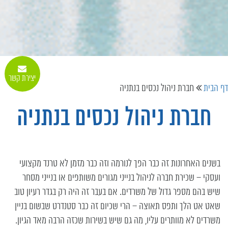
יצירת קשר
דף הבית
חברת ניהול נכסים בנתניה
חברת ניהול נכסים בנתניה
בשנים האחרונות זה כבר הפך לנורמה וזה כבר מזמן לא טרנד מקצועי
ועסקי – שכירת חברה לניהול בנייני מגורים משותפים או בנייני מסחר
שיש בהם מספר גדול של משרדים. אם בעבר זה היה רק בגדר רעיון טוב
שאט אט הלך ותפס תאוצה – הרי שכיום זה כבר סטנדרט שבשום בניין
משרדים לא מוותרים עליו, מה גם שיש בשירות שכזה הרבה מאד הגיון.